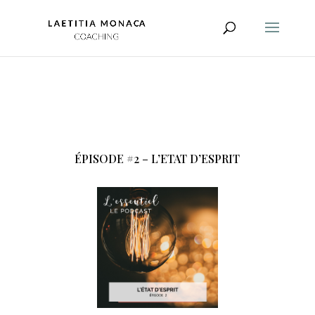
ÉPISODE #2 – L’ETAT D’ESPRIT