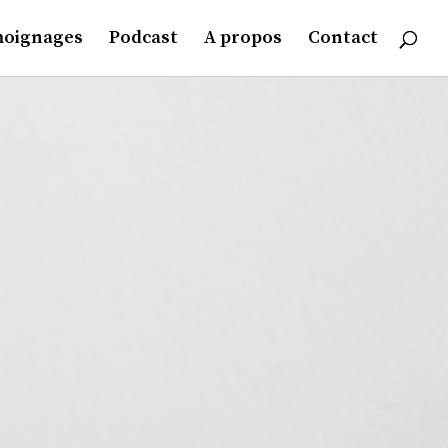
moignages
Podcast
A propos
Contact