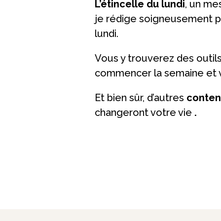
L’étincelle du lundi
, un me
je rédige soigneusement p
lundi.
Vous y trouverez des outil
commencer la semaine et v
Et bien sûr, d’autres
contenu
changeront votre vie
.