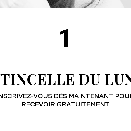
1
ÉTINCELLE DU LU
INSCRIVEZ-VOUS DÈS MAINTENANT POU
RECEVOIR
GRATUITEMENT