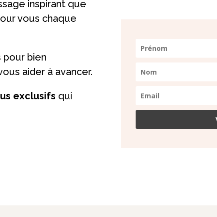
ssage inspirant que
our vous chaque
s pour bien
ous aider à avancer.
s exclusifs
qui